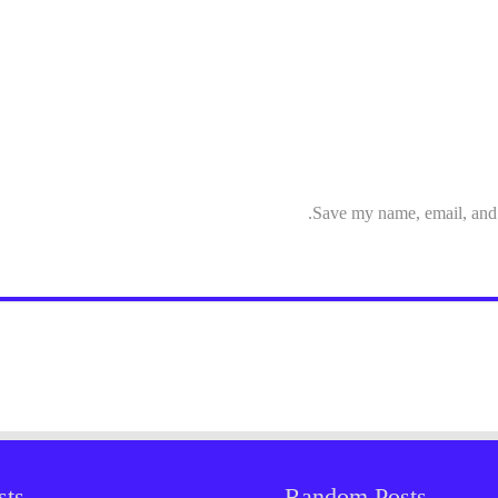
Save my name, email, and w
sts
Random Posts