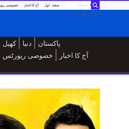
صفحہ اول
آج کا اخبار
خصوصی رپو
پاکستان
دنیا
کھیل
آج کا اخبار
خصوصی رپورٹس