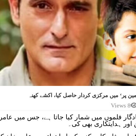
مین پر‘ میں مرکزی کردار حاصل کیا، اکشے کھنہ
8 Views
یادگار فلموں میں شمار کیا جاتا ہے، جس میں عامر
اور ہدایتکاری بھی کی۔