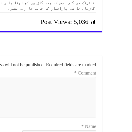
گاڑیاں ٹل سے پاراچنار کی جانب جا رہی تھیں۔
Post Views:
5,036
s will not be published.
Required fields are marked
*
Comment
*
Name