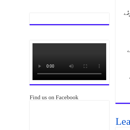
ئے
Find us on Facebook
Lea