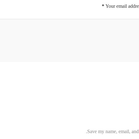
*
Your email addres
Save my name, email, and w