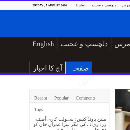
مرس
دلچسپ و عجیب
English
FRIDAY , 7 AUGUST 2026
مرس
دلچسپ و عجیب
English
صفحہ
آج کا اخبار
اول
Recent
Popular
Comments
Tags
ملین پاؤنڈ کیس : سہولت کاری آصف
زرداری نے کی مگر سزا عمران خان کو
دی جارہی ہے، علیمہ خان