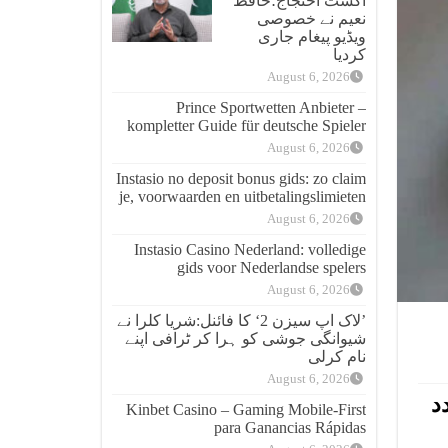
اگست احتجاج؛حافظ
نعیم نے خصوصی
ویڈیو پیغام جاری
کردیا
August 6, 2026
Prince Sportwetten Anbieter –
kompletter Guide für deutsche Spieler
August 6, 2026
Instasio no deposit bonus gids: zo claim
je, voorwaarden en uitbetalingslimieten
August 6, 2026
Instasio Casino Nederland: volledige
gids voor Nederlandse spelers
August 6, 2026
’لاک اپ سیزن 2‘ کا فائنل:شریا کلرا نے
شیوانگی جوشی کو ہرا کر ٹرافی اپنے
نام کرلی
August 6, 2026
د
Kinbet Casino – Gaming Mobile‑First
para Ganancias Rápidas