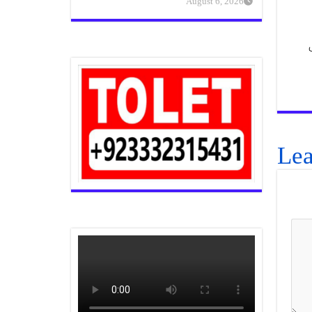
August 6, 2026
Lea