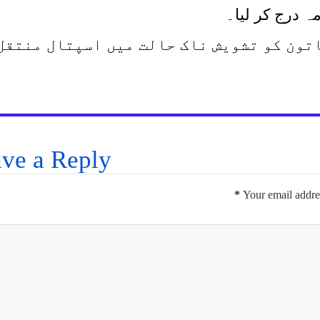
ہ درج کر لیا۔
تون کو تشویش ناک حالت میں اسپتال منتقل
ve a Reply
*
Your email addres