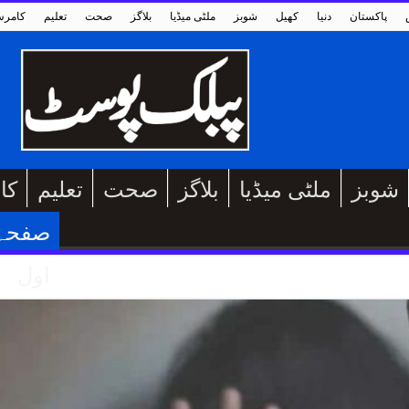
پاکستان
دنیا
کھیل
شوبز
ملٹی میڈیا
بلاگز
صحت
تعلیم
کامر
شوبز
ملٹی میڈیا
بلاگز
صحت
تعلیم
کا
صفحہ
اول