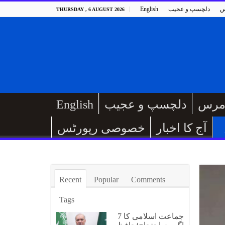
س
دلچسپ و عجیب
English
THURSDAY , 6 AUGUST 2026
مرس
دلچسپ و عجیب
English
آج کا اخبار
خصوصی رپورٹس
Recent
Popular
Comments
Tags
جماعت اسلامی کا 7