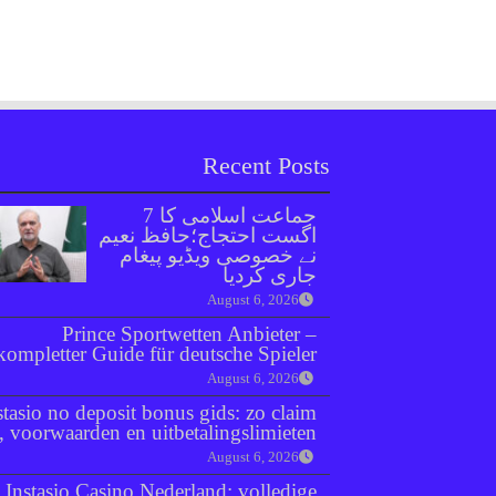
Recent Posts
جماعت اسلامی کا 7
اگست احتجاج؛حافظ نعیم
نے خصوصی ویڈیو پیغام
جاری کردیا
August 6, 2026
Prince Sportwetten Anbieter –
kompletter Guide für deutsche Spieler
August 6, 2026
stasio no deposit bonus gids: zo claim
e, voorwaarden en uitbetalingslimieten
August 6, 2026
Instasio Casino Nederland: volledige