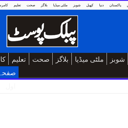
پاکستان
دنیا
کھیل
شوبز
ملٹی میڈیا
بلاگز
صحت
تعلیم
کامر
شوبز
ملٹی میڈیا
بلاگز
صحت
تعلیم
کا
صفحہ
اول