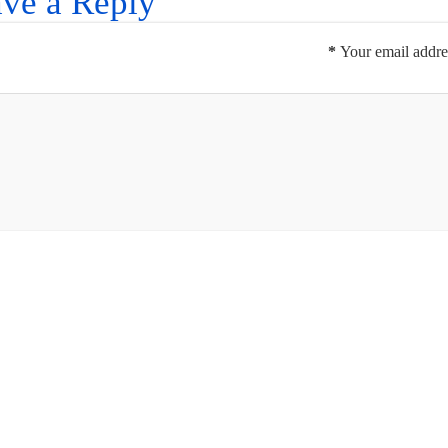
ve a Reply
*
Your email addres