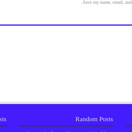
Save my name, email, and w
sts
Random Posts